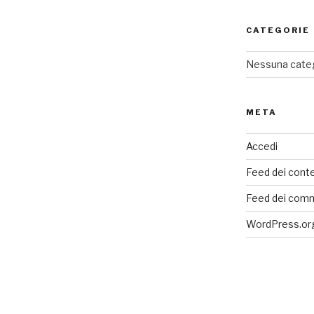
CATEGORIE
Nessuna cate
META
Accedi
Feed dei conte
Feed dei com
WordPress.or